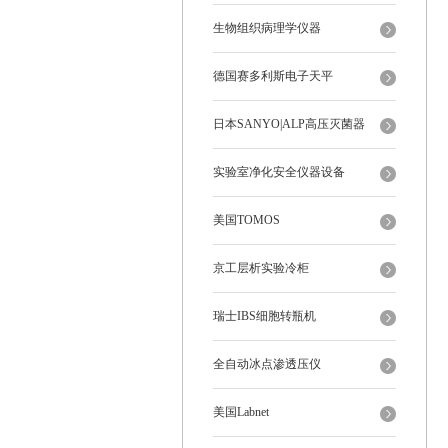
生物组织病理学仪器
德国赛多利斯电子天平
日本SANYO|ALP高压灭菌器
实验室净化安全仪器设备
美国TOMOS
京工层析实验冷柜
瑞士IBS细胞转瓶机
全自动冰点渗透压仪
美国Labnet