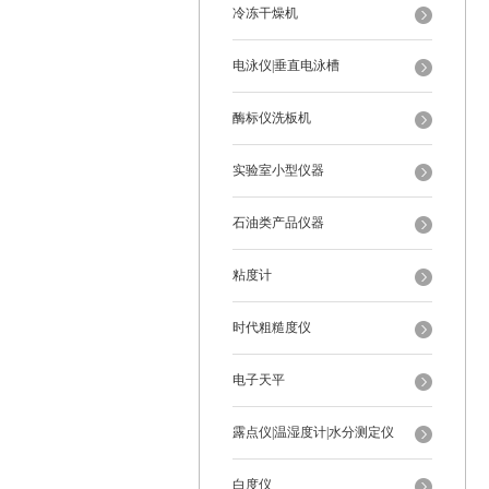
冷冻干燥机
电泳仪|垂直电泳槽
酶标仪洗板机
实验室小型仪器
石油类产品仪器
粘度计
时代粗糙度仪
电子天平
露点仪|温湿度计|水分测定仪
白度仪