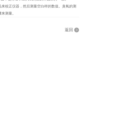
品来校正仪器，然后测量空白样的数值。臭氧的测
骤来测量。
返回