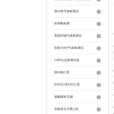
德尔格气体检测仪
医用氧检测
美国华瑞气体检测仪
加拿大BW气体检测仪
GMP认证检测仪器
德尔格口罩
KN95口罩|N95口罩
液氮罐|杜瓦罐
实验室台式离心机