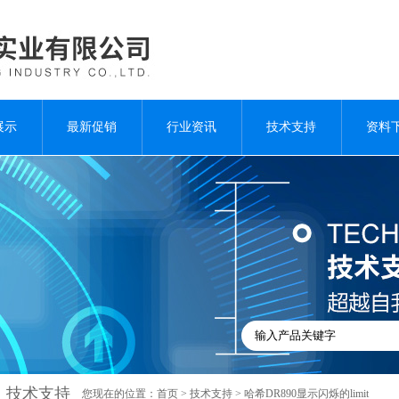
展示
最新促销
行业资讯
技术支持
资料
技术支持
您现在的位置：
首页
>
技术支持
> 哈希DR890显示闪烁的limit