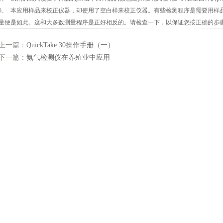
5、 本应用样品来校正仪器，却使用了空白样来校正仪器。有些检测程序是需要用样
量便是如此。这和大多数测量程序是正好相反的。请检查一下，以保证您按正确的步
上一篇：
QuickTake 30操作手册（一）
下一篇：
氨气检测仪在养殖业中应用