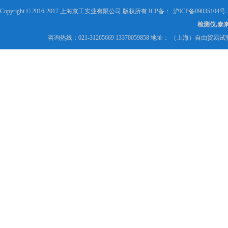
Copyright © 2016-2017 上海京工实业有限公司 版权所有 ICP备：
沪ICP备09035104号-
检测仪,泰
咨询热线：021-31265669 13370059858 地址： （上海）自由贸