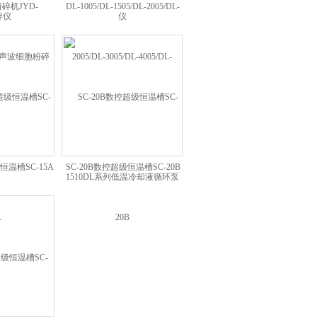
碎机JYD-
DL-1005/DL-1505/DL-2005/DL-
50超声波细胞粉碎仪
3005/DL-4005/DL-1510DL系列低
温冷却液循环泵
级恒温槽SC-15A
SC-20B数控超级恒温槽SC-20B