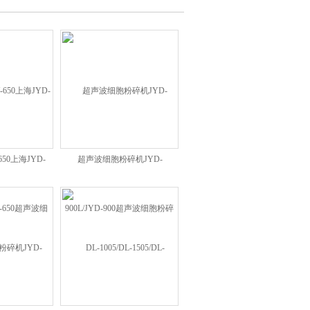
50上海JYD-
超声波细胞粉碎机JYD-
JY-650超声波细胞
900L/JYD-900超声波细胞粉碎仪
仪