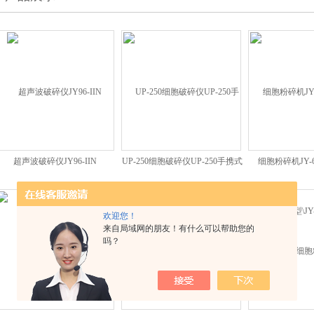
超声波破碎仪JY96-IIN
UP-250细胞破碎仪UP-250手携式
细胞粉碎机JY-6
超声波细胞粉碎机
650\JY-650型\
破碎
欢迎您！
来自局域网的朋友！有什么可以帮助您的
吗？