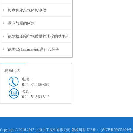
检查和校准气体检测仪
明
露点与霜的区别
德尔格压缩空气质量检测仪的功能和
德国CS Instruments是什么牌子
特点介绍
联系电话
电话：
021-31265669
传真：
021-51861312
Copyright © 2016-2017 上海京工实业有限公司 版权所有 ICP备：
沪ICP备09035104号-