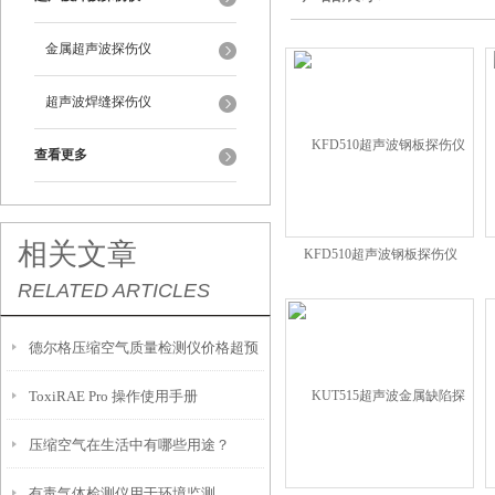
金属超声波探伤仪
超声波焊缝探伤仪
查看更多
相关文章
KFD510超声波钢板探伤仪
RELATED ARTICLES
德尔格压缩空气质量检测仪价格超预
ToxiRAE Pro 操作使用手册
算 解决方案
压缩空气在生活中有哪些用途？
有毒气体检测仪用于环境监测