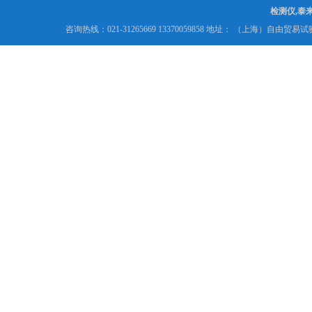
检测仪,泰
咨询热线：021-31265669 13370059858 地址： （上海）自由贸