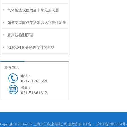
气体检测仪使用当中常见的问题
如何安装露点变送器以达到最佳测量
超声波检测原理
精度？
7230G可见分光光度计的维护
联系电话
电话：
021-31265669
传真：
021-51861312
Copyright © 2016-2017 上海京工实业有限公司 版权所有 ICP备：
沪ICP备09035104号-