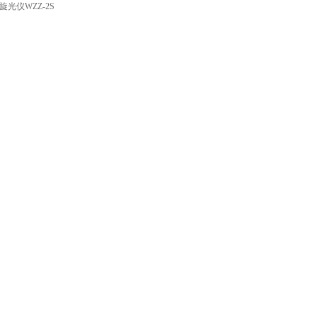
旋光仪WZZ-2S