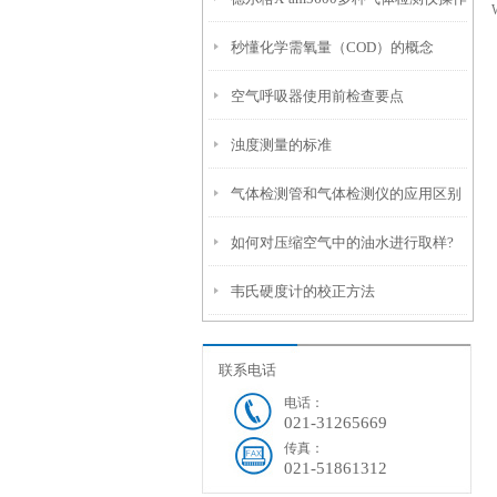
常维护
秒懂化学需氧量（COD）的概念
流程
空气呼吸器使用前检查要点
浊度测量的标准
气体检测管和气体检测仪的应用区别
如何对压缩空气中的油水进行取样?
韦氏硬度计的校正方法
德尔格压缩空气质量检测仪！
联系电话
电话：
021-31265669
传真：
021-51861312