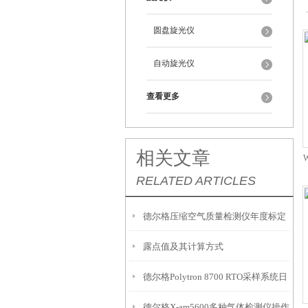
圆盘旋光仪
自动旋光仪
查看更多
相关文章
RELATED ARTICLES
德尔格压缩空气质量检测仪年度标定
露点值及其计算方式
校准解决方案
德尔格Polytron 8700 RTO采样系统日
德尔格X-am5600多种气体检测仪操作