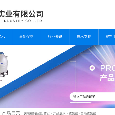
展示
最新促销
行业资讯
技术支持
资料
产品展示
您现在的位置:
首页
>
产品展示
>
旋光仪
>自动旋光仪