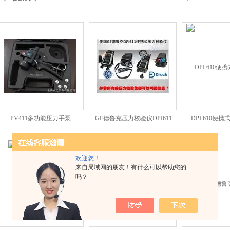
PV411多功能压力手泵
GE德鲁克压力校验仪DPI611
DPI 610便
欢迎您！
来自局域网的朋友！有什么可以帮助您的
吗？