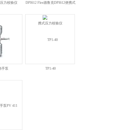
鲁克压力校验仪
DPI612 Flex德鲁克DPI612便携式
压力校验仪
动手泵
TP1-40