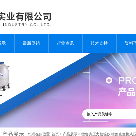
展示
最新促销
行业资讯
技术支持
资料
产品展示
您现在的位置:
首页
>
产品展示
>
德鲁克压力校验仪|德鲁克便携式