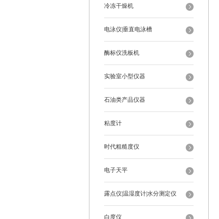
冷冻干燥机
电泳仪|垂直电泳槽
酶标仪洗板机
实验室小型仪器
石油类产品仪器
粘度计
时代粗糙度仪
电子天平
露点仪|温湿度计|水分测定仪
白度仪