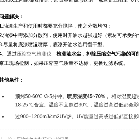
问题解决：
1.油漆生产和使用时都要充分搅拌，使之分散均匀；
2.油漆中需添加分散剂，使用时开油水越强越好（素材可承受的
3.尽量将底漆喷湿喷厚，底漆开油水选用慢干型。
4、通过
压缩空气检测仪
，
检测油水尘
，
排除压缩空气污染的可
京工现场检测，如果压缩空气质量不达标，更换过滤系统。
其他条件：
预烤50-60℃ /3-5分钟。
喷房湿度45~70%
。相对湿度超过
18-25 ℃合宜。温度不宜超过30℃，温度过高过低都会
过900~1200mJ/cm2UV炉。UV能量过高或过低都直