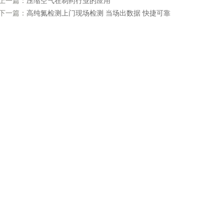
上一篇：
压缩空气在制药行业的应用
下一篇：
高纯氮检测上门现场检测 当场出数据 快捷可靠