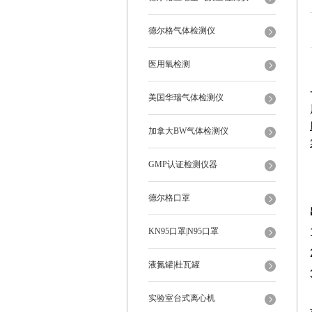
德尔格气体检测仪
医用氧检测
美国华瑞气体检测仪
加拿大BW气体检测仪
GMP认证检测仪器
德尔格口罩
KN95口罩|N95口罩
液氮罐|杜瓦罐
实验室台式离心机