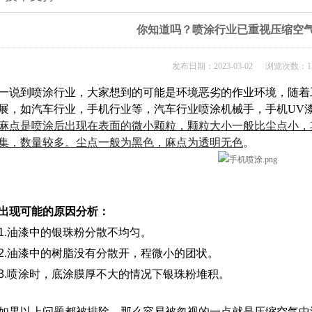
你知道吗？喷涂行业已重视压缩空
发布日期：2023-03-02 浏览次数：13
一说到喷涂行业，大家想到的可能是环境恶劣的作业环境，随着
展，如汽车行业，手机行业等，汽车行业喷涂机械手，手机UV
麻点是喷涂后出现在表面的微小颗粒，颗粒大小一般比尘点小，
集，数量较多。尘点一般为黑色，麻点为透明无色
。
出现可能的原因分析：
1.油漆中的银珠粉分散不均匀。
2.油漆中的树脂没有
分散开，程微小的团状。
3.喷涂时，底涂膜厚不大的情况下银珠粉堆积。
如果以上问题都被排除，那么容易被忽视的一点就是压缩空气中