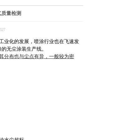
气质量检测
27
工业化的发展，喷涂行业也在飞速发
漆的无尘涂装生产线。
其分布也与尘点有异，一般较为密
油水尘超标。