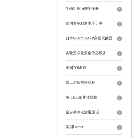
生物组织病理学仪器
德国赛多利斯电子天平
日本SANYO|ALP高压灭菌器
实验室净化安全仪器设备
美国TOMOS
京工层析实验冷柜
瑞士IBS细胞转瓶机
全自动冰点渗透压仪
美国Labnet