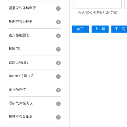
盟蒲安气体检测仪
台式/壁式洗眼器SAN-7202
压缩空气采样器
首页
上一页
下一页
德尔格检测管
德国CS
德国CS流量计
Robinair冷媒加注
爱华噪声仪
理研气体检测仪
压缩空气采集器