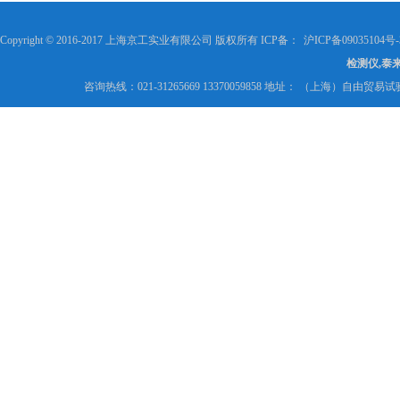
Copyright © 2016-2017 上海京工实业有限公司 版权所有 ICP备：
沪ICP备09035104号-
检测仪,泰
咨询热线：021-31265669 13370059858 地址： （上海）自由贸