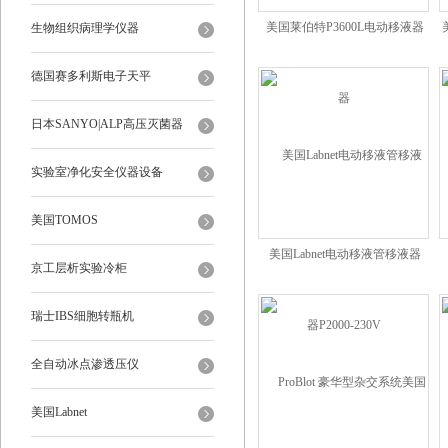
美国莱伯特P3600L电动移液器
生物组织病理学仪器
德国赛多利斯电子天平
日本SANYO|ALP高压灭菌器
实验室净化安全仪器设备
美国TOMOS
美国Labnet电动移液管移液器
京工层析实验冷柜
P2000-230V
瑞士IBS细胞转瓶机
全自动冰点渗透压仪
美国Labnet