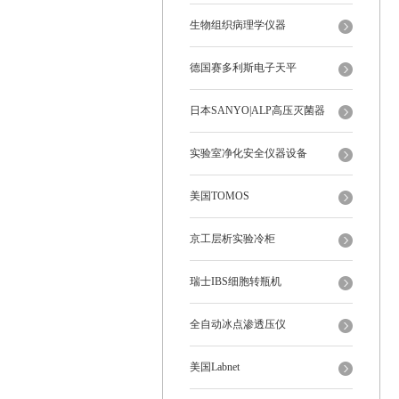
生物组织病理学仪器
德国赛多利斯电子天平
日本SANYO|ALP高压灭菌器
实验室净化安全仪器设备
美国TOMOS
京工层析实验冷柜
瑞士IBS细胞转瓶机
全自动冰点渗透压仪
美国Labnet