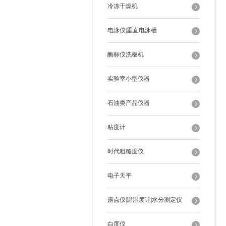
冷冻干燥机
电泳仪|垂直电泳槽
酶标仪洗板机
实验室小型仪器
石油类产品仪器
粘度计
时代粗糙度仪
电子天平
露点仪|温湿度计|水分测定仪
白度仪