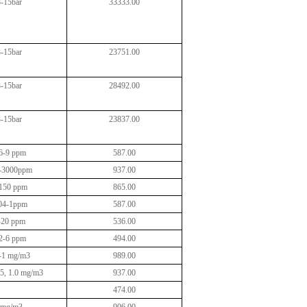
3-15bar
33333.00
3-15bar
23751.00
3-15bar
28492.00
3-15bar
23837.00
6-9 ppm
587.00
-3000ppm
937.00
150 ppm
865.00
04-1ppm
587.00
-20 ppm
536.00
2-6 ppm
494.00
-1 mg/m3
989.00
.5, 1.0 mg/m3
937.00
474.00