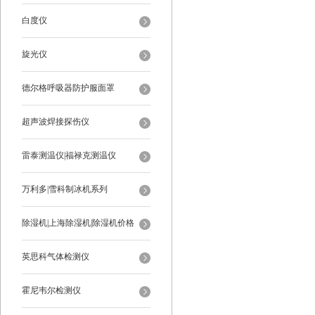
白度仪
旋光仪
德尔格呼吸器防护服面罩
超声波焊接探伤仪
雷泰测温仪|福禄克测温仪
万利多|雪科制冰机系列
除湿机|上海除湿机|除湿机价格
英思科气体检测仪
霍尼韦尔检测仪