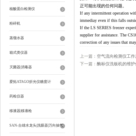
正可能出现的任何问题。
核酸蛋白检测仪
If any intermittent operation wi
immediay even if this falls out
粉碎机
If the LS SERIES freezer experie
supplier for assistance. The CS100
蒸馏水器
correction of any issues that ma
箱式类仪器
上一篇：
空气流向检测仪工作
下一篇：
酶标仪洗板机的维护
灭菌器|消毒器
爱拓ATAGO折光仪糖度计
药检仪器
移液器|移液枪
SAN-台雄水龙头|洗眼器|万向抽气