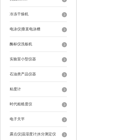
冷冻干燥机
电泳仪|垂直电泳槽
酶标仪洗板机
实验室小型仪器
石油类产品仪器
粘度计
时代粗糙度仪
电子天平
露点仪|温湿度计|水分测定仪