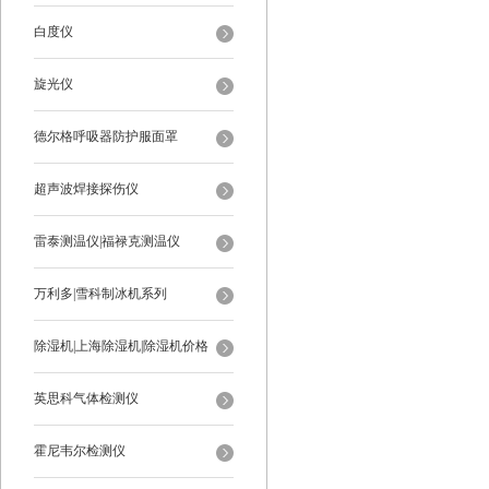
白度仪
旋光仪
德尔格呼吸器防护服面罩
超声波焊接探伤仪
雷泰测温仪|福禄克测温仪
万利多|雪科制冰机系列
除湿机|上海除湿机|除湿机价格
英思科气体检测仪
霍尼韦尔检测仪