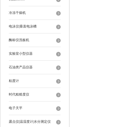
冷冻干燥机
电泳仪|垂直电泳槽
酶标仪洗板机
实验室小型仪器
石油类产品仪器
粘度计
时代粗糙度仪
电子天平
露点仪|温湿度计|水分测定仪