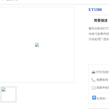
ET1500
简要描述
毒性分析仪ET
水体污染事件的
污水处理厂进水
打印当前
免费咨询：0
发邮件给我们
分享到：