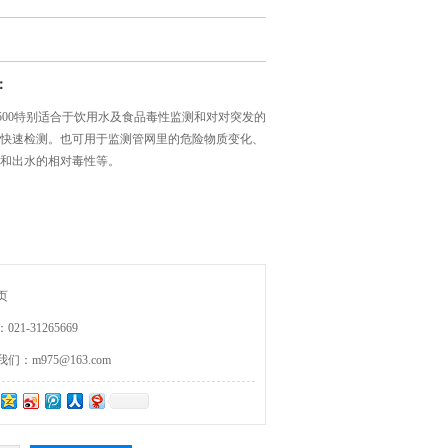
：
1500特别适合于饮用水及食品毒性监测和对对突发的
快速检测。也可用于监测管网里的危险物质变化、
和出水的相对毒性等。
页
21-31265669
：m975@163.com