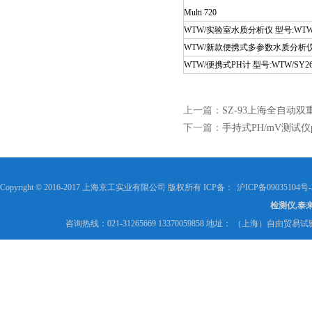
Multi 720
WTW/实验室水质分析仪 型号:WTW/inoL
WTW/新款便携式多参数水质分析仪 型号:
WTW/便携式PH计 型号:WTW/SY26
上一篇：
SZ-93上海全自动
下一篇：
手持式PH/mV测试仪p
Copyright © 2016-2017 上海京工实业有限公司 版权所有 ICP备：
沪ICP备09035104号-
检测仪,泰
咨询热线：021-31265669 13370059858 地址： （上海）自由贸