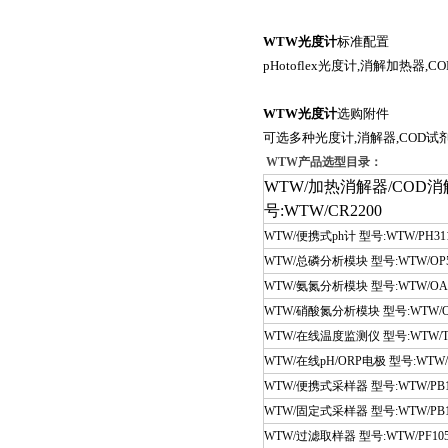
WTW光度计
标准配置
pHotoflex
光度计
,
消解加热器
,CO
WTW光度计
选购附件
可选多种光度计
,
消解器
,COD
试
WTW产品选型目录：
WTW/加热消解器/COD消
号:WTW/CR2200
WTW/便携式ph计 型号:WTW/PH31
WTW/总磷分析模块 型号:WTW/OP5
WTW/氨氮分析模块 型号:WTW/OA
WTW/硝酸氮分析模块 型号:WTW/O
WTW/在线温度监测仪 型号:WTW/TE
WTW/在线pH/ORP电极 型号:WTW/Se
WTW/便携式采样器 型号:WTW/PB
WTW/固定式采样器 型号:WTW/PB1
WTW/过滤取样器 型号:WTW/PF10