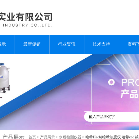
展示
最新促销
行业资讯
技术支持
资料
产品展示
首页
>
产品展示
>
水质检测仪器
>
哈希Hach|哈希浊度仪|哈希cod