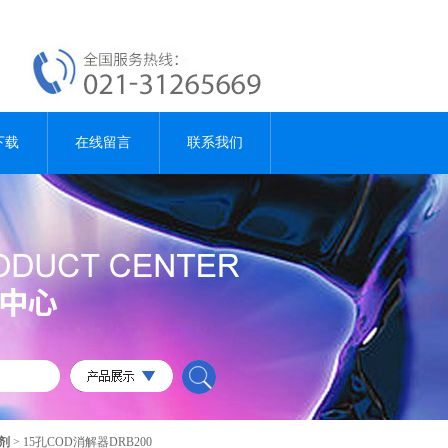
下载
在线留言
联系我们
试剂
> 15孔COD消解器DRB200