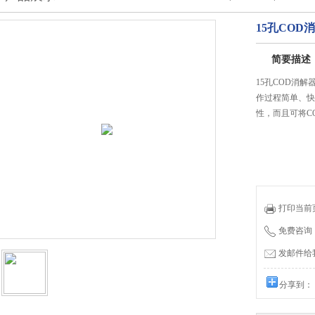
15孔COD消
简要描述
15孔COD消解
作过程简单、快
性，而且可将C
打印当前
免费咨询：0
发邮件给我们
分享到：