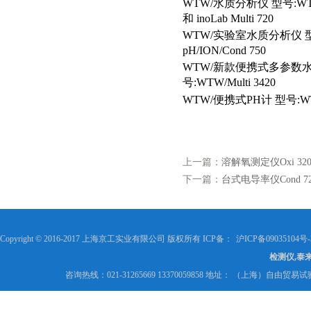
WTW/
水质分析仪 型号:WTW/i
和 inoLab Multi 720
WTW/
实验室水质分析仪 型号:
pH/ION/Cond 750
WTW/
新款便携式多参数水
号:WTW/Multi 3420
WTW/
便携式PH计 型号:WT
上一篇：
溶解氧测定仪Oxi 320
下一篇：
台式电导率仪Cond 72
Copyright © 2016-2017 上海京工实业有限公司 版权所有 ICP备：
沪ICP备09035104号-
检测仪,泰
咨询热线：021-31265669 13370059858 地址： （上海）自由贸