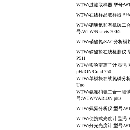
WTW/
过滤取样器 型号:WTW
WTW/
在线样品取样器 型号:W
WTW/
硝酸氮和有机碳二合
号:WTW/Nicavis 700/5
WTW/
硝酸氮/SAC分析模块 
WTW/
磷酸盐在线检测仪 型号:
P511
WTW/
实验室离子计 型号:WT
pH/ION/Cond 750
WTW/
单模块在线氮磷分析仪 
Uno
WTW/
氨氮硝氮二合一测试
号:WTW/VARiON plus
WTW/
氨氮分析仪 型号:WTW/T
WTW/
便携式光度计 型号:WTW
WTW/
分光光度计 型号:WTW/