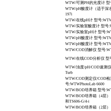
WTW/
可测PH的光度计 型号:W
WTW/pH
酸度计（适于深水检
197i
WTW/
在线pH计 型号:WTW/
WTW/
实验室酸度计 型号:WTW
WTW/
实验室pH计 型号:WTW/
WTW/pH
酸度计 型号:WTW/
WTW/pH
酸度计 型号:WTW/
WTW/COD
消解仪 型号:WT
WTW/
在线COD分析仪 型号:W
WTW/
浊度/pH/COD速测仪 型
Turb
WTW/COD
测定仪/COD检
号:WTWPhotoLab 6600
WTW/BOD
培养箱 型号:WTW
WTW/BOD
培养箱（4层） 型号
和TS606-G/4-i
WTW/BOD
培养箱（2层） 型号