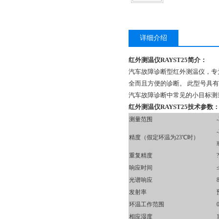
详细介绍
红外测温仪RAYST25简介：
汽车故障诊断型红外测温仪，专为
全而且方便的诊断。 此型号具有S
汽车故障诊断中常见的小目标测
红外测温仪RAYST25技术参数
测量范围
精度（假定环温为23℃时）
重复精度
响应时间
光谱响应
发射率
环温工作范围
相应湿度