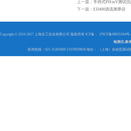
上一篇：
手持式PH/mV测试仪p
下一篇：
ED400涡流测厚仪
Copyright © 2016-2017 上海京工实业有限公司 版权所有 ICP备：
沪ICP备09035104号-
检测仪,泰
咨询热线：021-31265669 13370059858 地址： （上海）自由贸