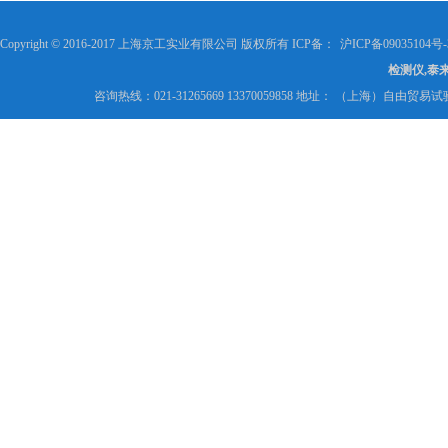
Copyright © 2016-2017 上海京工实业有限公司 版权所有 ICP备：
沪ICP备09035104号-
检测仪,泰
咨询热线：021-31265669 13370059858 地址： （上海）自由贸