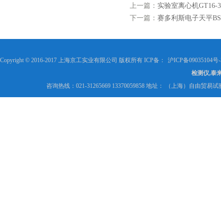
上一篇：
实验室离心机GT16-
下一篇：
赛多利斯电子天平BSA
Copyright © 2016-2017 上海京工实业有限公司 版权所有 ICP备：
沪ICP备09035104号-
检测仪,泰
咨询热线：021-31265669 13370059858 地址： （上海）自由贸