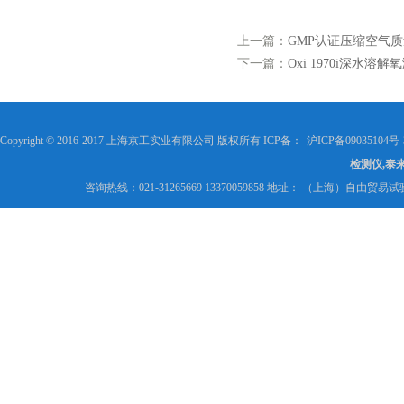
上一篇：
GMP认证压缩空气
下一篇：
Oxi 1970i深水溶
Copyright © 2016-2017 上海京工实业有限公司 版权所有 ICP备：
沪ICP备09035104号-
检测仪,泰
咨询热线：021-31265669 13370059858 地址： （上海）自由贸