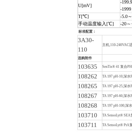
-199.
U[mV]
-199
T[
℃]
-5.0
～
手动温度输入[℃]
-20
～
标准配置：
3A30-
主机,110-240V
110
选购附件
103635
SenTix® 41 
108262
TA 197 pH-1
108265
TA 197 pH-2
108267
TA 197 pH-6
108268
TA 197 pH-1
103710
TA SensoLyt® 
103711
TA SensoLyt® 