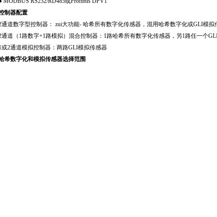
● MODBUS RS232/RD485
或Profibus DPV1
控制器配置
2
通道数字型控制器： zui大功能- 哈希所有数字化传感器，混用哈希数字化或GLI模拟
2
通道（1路数字+1路模拟）混合控制器：1路哈希所有数字化传感器，另1路任一个GL
1
或2通道模拟控制器：两路GLI模拟传感器
哈希数字化和模拟传感器选择范围