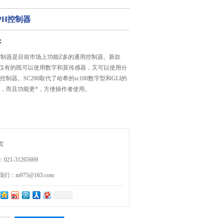
线PH控制器
：
PH控制器是目前市场上功能Z多的通用控制器。新款
器是仅有的既可以使用数字和莫传感器，又可以使用分
制器。SC200取代了哈希的sc100数字型和GLI的
器，而且功能更*，方便操作者使用。
页
21-31265669
：m975@163.com