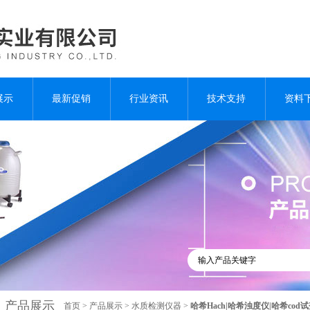
展示
最新促销
行业资讯
技术支持
资料
产品展示
首页
>
产品展示
>
水质检测仪器
>
哈希Hach|哈希浊度仪|哈希cod