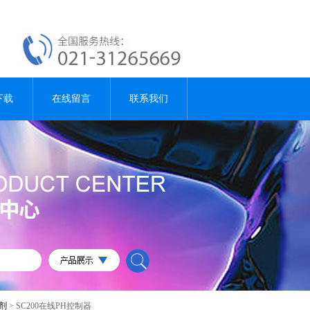
下载
在线留言
联系我们
试剂
> SC200在线PH控制器