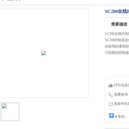
SC200在
简要描述
SC200在线
SC200控制
别使用的通用型控
53型模拟控制
打印当前
免费咨询：0
发邮件给我们
分享到：