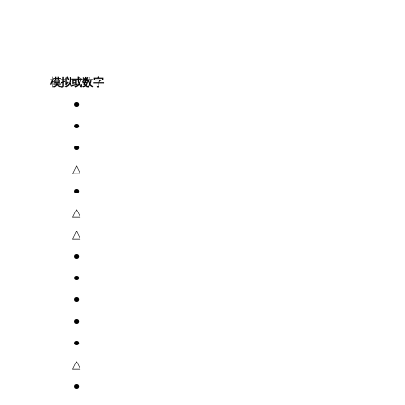
模拟或数字
●
●
●
△
●
△
△
●
●
●
●
●
△
●