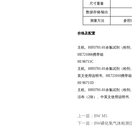
尺寸重量
数据存储
/
输出
测量方法
参照
价格及
配置
主机、
HI93701-01
余氯试剂（粉剂
HE721006
携带箱
HI 96711C
主机、
HI93701-01
余氯试剂（粉剂
英文使用说明书、
HE721010
携带箱
HI 96711D
主机、
HI93701-01
余氯试剂（粉剂
洁布（
2
块）、中英文使用说明书
上一篇：
BW M5
下一篇：
BW磷化氢气体检测