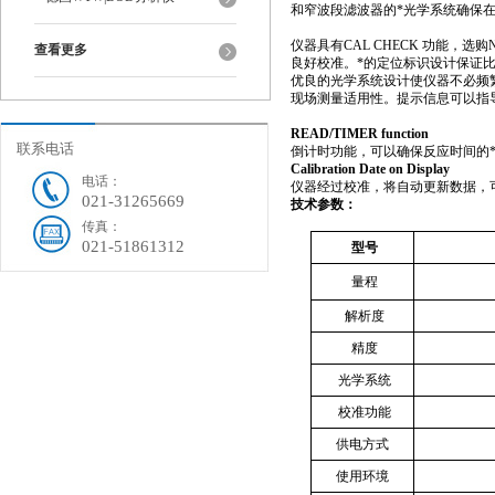
和窄波段滤波器的*光学系统确保
仪器具有
CAL CHECK
功能，选购
查看更多
良好校准。*的定位标识设计保证
优良的光学系统设计使仪器不必频
现场测量适用性。提示信息可以指
READ/TIMER function
联系电话
倒计时功能，可以确保反应时间的
Calibration Date on Display
电话：
仪器经过校准，将自动更新数据，
021-31265669
技术参数：
传真：
021-51861312
型号
量程
解析度
精度
光学系统
校准功能
供电方式
使用环境