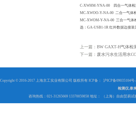
C-XWHM-YNA-00 四合一气体检
MC-XWOO-Y-NA-00 二合一气
MC-XWOM-Y-NA-00 三合一气体
选：GA-USB1-1R 红外数据边接
上一篇：
BW GAXT-H气体检
下一篇：
废水污水生活用水C
Copyright © 2016-2017 上海京工实业有限公司 版权所有 ICP备：
沪ICP备09035104号-
检测仪,泰
咨询热线：021-31265669 13370059858 地址： （上海）自由贸