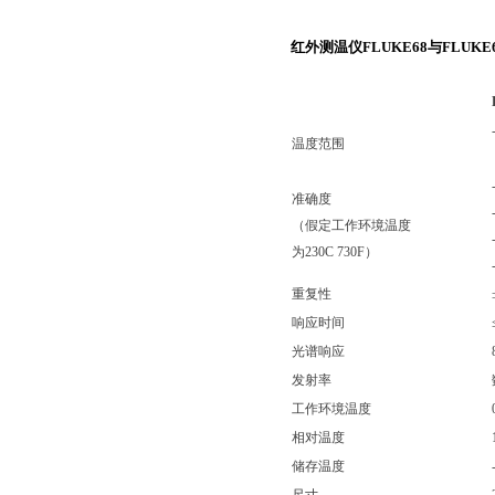
红外测温仪FLUKE68与
FLUKE
温度范围
准确度
（假定工作环境温度
为
230C 730F
）
重复性
响应时间
光谱响应
发射率
工作环境温度
相对温度
储存温度