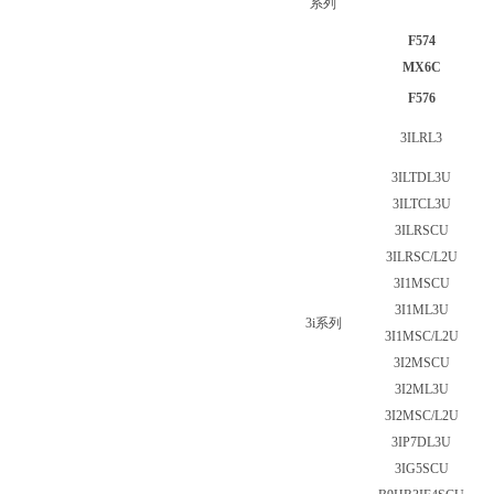
系列
F574
MX6C
F576
3ILRL3
3ILTDL3U
3ILTCL3U
3ILRSCU
3ILRSC/L2U
3I1MSCU
3I1ML3U
3i
系列
3I1MSC/L2U
3I2MSCU
3I2ML3U
3I2MSC/L2U
3IP7DL3U
3IG5SCU