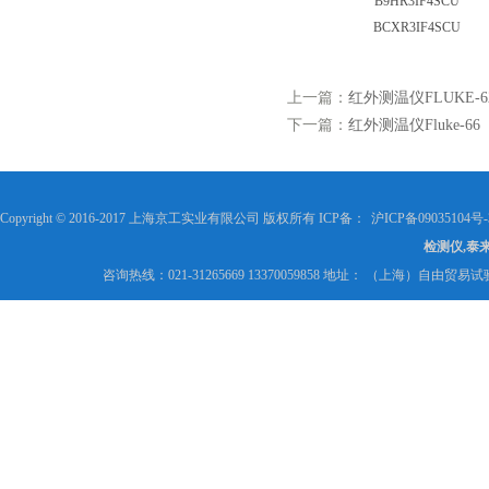
B9HR3IF4SCU
BCXR3IF4SCU
上一篇：
红外测温仪FLUKE-6
下一篇：
红外测温仪Fluke-66
Copyright © 2016-2017 上海京工实业有限公司 版权所有 ICP备：
沪ICP备09035104号-
检测仪,泰
咨询热线：021-31265669 13370059858 地址： （上海）自由贸