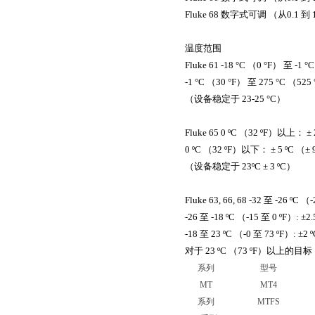
Fluke 68
数字式可调
（
从
0.1
到
1
温度范围
Fluke 61 -18 °C （0 °F）
至
-1 °
-1 °C （30 °F）
至
275 °C （525
（
设备稳定于
23-25 °C）
Fluke 65 0 ºC （32 ºF）
以上：
± 
0 ºC （32 ºF）
以下：
± 5 ºC （± 
（
设备稳定于
23ºC ± 3 ºC）
Fluke 63, 66, 68 -32
至
-26 ºC （
-26
至
-18 ºC （-15
至
0 ºF）: ±2
-18
至
23 ºC （-0
至
73 ºF）: ±2 
对于
23 ºC （73 ºF）
以上的目标
系列
型号
MT
MT4
系列
MTFS