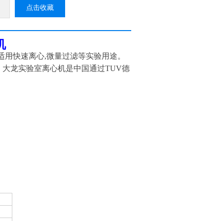
点击收藏
机
,适用快速离心,微量过滤等实验用途。
。大龙实验室离心机是中国通过TUV德