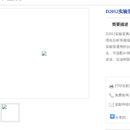
D2012实
简要描述
D2012实验
理化分析等领域
实验室通用的台式
头，可选配4×
农业、石油和医
打印当前
免费咨询：0
发邮件给我们
分享到：