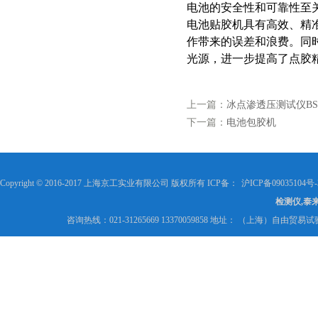
电池的安全性和可靠性至
电池贴胶机具有高效、精
作带来的误差和浪费。同
光源，进一步提高了点胶
上一篇：
冰点渗透压测试仪BS-
下一篇：
电池包胶机
Copyright © 2016-2017 上海京工实业有限公司 版权所有 ICP备：
沪ICP备09035104号-
检测仪,泰
咨询热线：021-31265669 13370059858 地址： （上海）自由贸