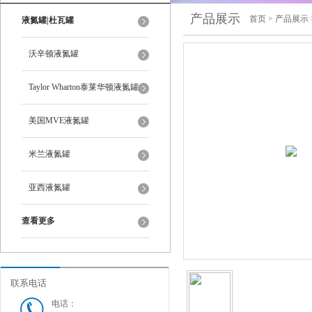
产品展示
首页
>
产品展示
液氮罐|杜瓦罐
沃辛顿液氮罐
Taylor Wharton泰莱华顿液氮罐
美国MVE液氮罐
米兰液氮罐
亚西液氮罐
查看更多
联系电话
电话：