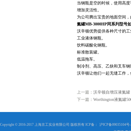
当钢瓶是空的时候，使用高度
增加灵活性。
为公司腾出宝贵的地面空间，
氮罐MB-3000HP
同系列型号
沃辛顿优势提供各种尺寸的工
工业液体钢瓶。
饮料碳酸化钢瓶。
标准散装罐。
低温拖车。
制冷剂、高压、乙炔和叉车钢
沃辛顿让他们一起无缝工作，
上一篇：
沃辛顿自增压液氮罐
下一篇：
Worthington液氮罐50
Copyright © 2016-2017 上海京工实业有限公司 版权所有 ICP备：
沪ICP备09035104号-