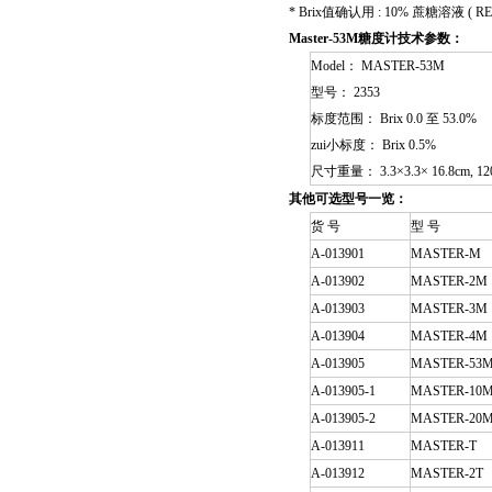
* Brix值确认用 : 10% 蔗糖溶液 ( RE-
Master-53M糖度计技术参数：
Model： MASTER-53M
型号： 2353
标度范围： Brix 0.0 至 53.0%
zui小标度： Brix 0.5%
尺寸重量： 3.3×3.3× 16.8cm, 12
其他可选型号一览：
货 号
型 号
A-013901
MASTER-M
A-013902
MASTER-2M
A-013903
MASTER-3M
A-013904
MASTER-4M
A-013905
MASTER-53
A-013905-1
MASTER-10
A-013905-2
MASTER-20
A-013911
MASTER-T
A-013912
MASTER-2T