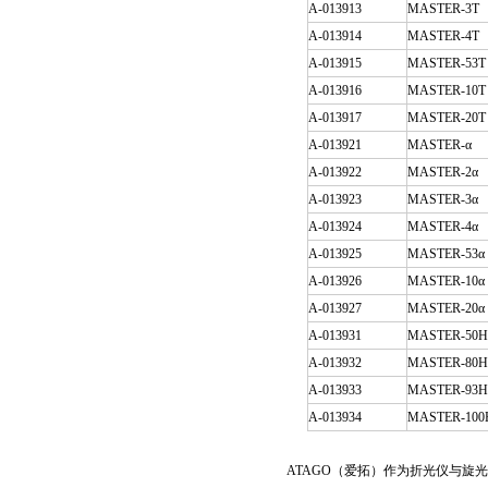
A-013913
MASTER-3T
A-013914
MASTER-4T
A-013915
MASTER-53T
A-013916
MASTER-10T
A-013917
MASTER-20T
A-013921
MASTER-α
A-013922
MASTER-2α
A-013923
MASTER-3α
A-013924
MASTER-4α
A-013925
MASTER-53α
A-013926
MASTER-10α
A-013927
MASTER-20α
A-013931
MASTER-50H
A-013932
MASTER-80H
A-013933
MASTER-93H
A-013934
MASTER-100
ATAGO（爱拓）作为折光仪与旋