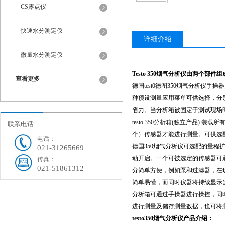
CS露点仪
快速水分测定仪
详细介绍
微量水分测定仪
Testo 350烟气分析仪由两个部件
查看更多
德国test0徳图350烟气分析
种预设测量应用菜单可供选择，分
省力。当分析箱被固定于测试现场
testo 350分析箱(独立产品)
联系电话
个）传感器才能进行测量。可供选配的传感器
电话：
德国350烟气分析仪可选配的量
021-31265669
动开启。一个可被选定的传感器可
传真：
021-51861312
分简单方便，例如泵和过滤器，在现
简单易懂，而同时仪器将持续显示
分析箱可通过手操器进行操控，同
进行测量及储存测量数据，也可将
testo350烟气分析仪产品介绍：