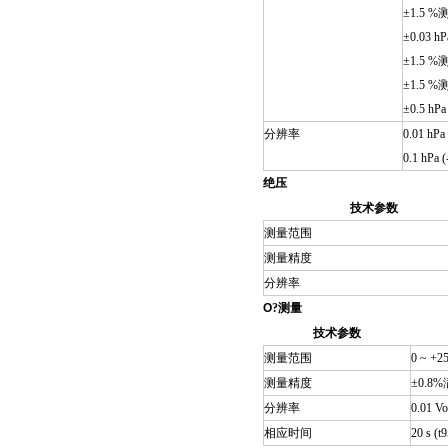
±1.5 %测
±0.03 hP
±1.5 %测
±1.5 %测
±0.5 hPa
分辨率
0.01 hPa
0.1 hPa 
绝压
技术参数
测量范围
测量精度
分辨率
O
?
测量
技术参数
测量范围
0 ~ +2
测量精度
±0.8%
分辨率
0.01 Vo
相应时间
20 s (t9