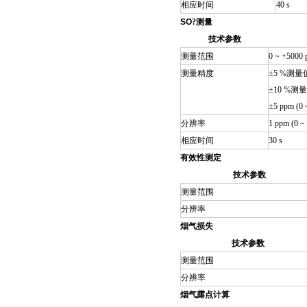
相应时间
40 s
SO
?
测量
技术参数
测量范围
0 ~ +5000
测量精度
±5 %测量值 
±10 %测量值
±5 ppm (0 
分辨率
1 ppm (0 ~
相应时间
30 s
有效性测定
技术参数
测量范围
分辨率
烟气损失
技术参数
测量范围
分辨率
烟气露点计算