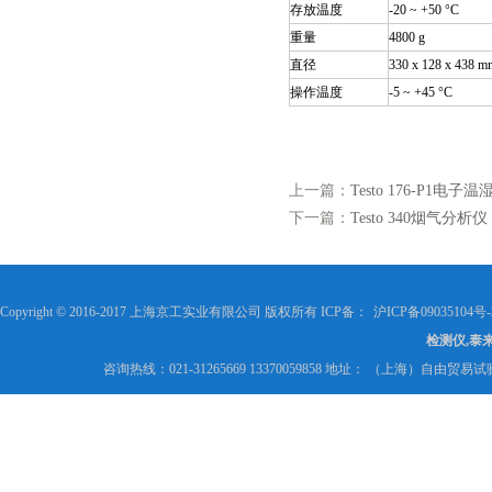
存放温度
-20 ~ +50 °C
重量
4800 g
直径
330 x 128 x 438 m
操作温度
-5 ~ +45 °C
上一篇：
Testo 176-P1电
下一篇：
Testo 340烟气分析仪
Copyright © 2016-2017 上海京工实业有限公司 版权所有 ICP备：
沪ICP备09035104号-
检测仪,泰
咨询热线：021-31265669 13370059858 地址： （上海）自由贸