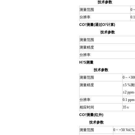
技术参数
测量范围
0 
分辨率
0.1
CO
?
测量
(
通过
O
?
计算
)
技术参数
测量范围
测量精度
分辨率
H
?
S
测量
技术参数
测量范围
0 ~ +30
测量精度
±5 %测量
±2 ppm 
分辨率
0.1 ppm
相应时间
35 s
CO
?
测量
(
红外
)
技术参数
测量范围
0 ~ +50 Vol.%