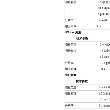
测量精度
±5 %测量值 
±10 %测量值
±5 ppm (0 
分辨率
1 ppm (0 ~
相应时间
30 s
NO low
测量
技术参数
测量范围
0 ~ +30
测量精度
±5 %测量
±2 ppm 
分辨率
±0.1 pp
相应时间
30 s
NO
?
测量
技术参数
测量范围
0 ~ +50
测量精度
±5 %测量值
±5 ppm (
分辨率
0.1 ppm 