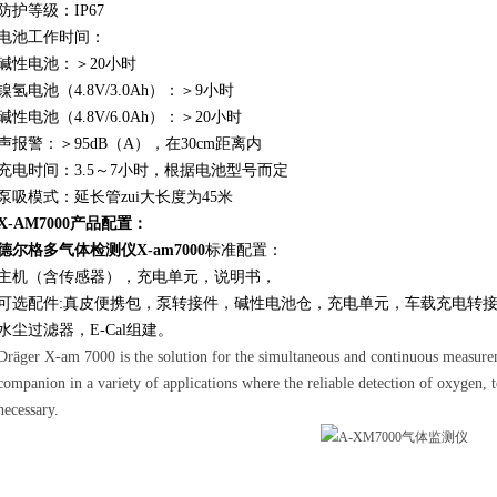
防护等级：IP67
电池工作时间：
碱性电池：＞20小时
镍氢电池（4.8V/3.0Ah）：＞9小时
碱性电池（4.8V/6.0Ah）：＞20小时
声报警：＞95dB（A），在30cm距离内
充电时间：3.5～7小时，根据电池型号而定
泵吸模式：延长管zui大长度为45米
X-AM7000
产品配置：
德尔格多气体检测仪
X-am7000
标准配置：
主机（含传感器），充电单元，说明书，
可选配件:真皮便携包，泵转接件，碱性电池仓，充电单元，车载充电转
水尘过滤器，E-Cal组建。
Dräger X-am 7000 is the solution for the simultaneous and continuous measuremen
companion in a variety of applications where the reliable detection of oxygen, 
necessary.