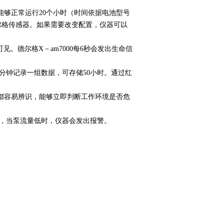
够正常运行20个小时（时间依据电池型号
德尔格传感器。如果需要改变配置，仪器可以
见。德尔格X－am7000每6秒会发出生命信
每分钟记录一组数据，可存储50小时。通过红
志都容易辨识，能够立即判断工作环境是否危
情况，当泵流量低时，仪器会发出报警。