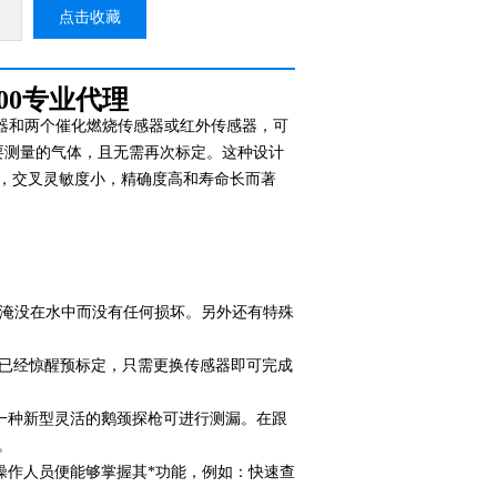
点击收藏
00
专业代理
传感器和两个催化燃烧传感器或红外传感器，可
要测量的气体，且无需再次标定。这种设计
，交叉灵敏度小，精确度高和寿命长而著
短时间淹没在水中而没有任何损坏。另外还有特殊
已经惊醒预标定，只需更换传感器即可完成
等，一种新型灵活的鹅颈探枪可进行测漏。在跟
。
，操作人员便能够掌握其*功能，例如：快速查