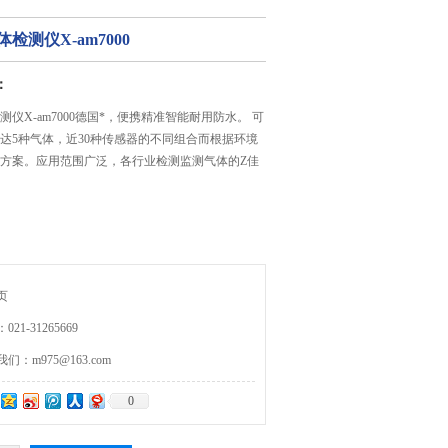
检测仪X-am7000
：
仪X-am7000德国*，便携精准智能耐用防水。 可
达5种气体，近30种传感器的不同组合而根据环境
方案。应用范围广泛，各行业检测监测气体的Z佳
页
21-31265669
：m975@163.com
0