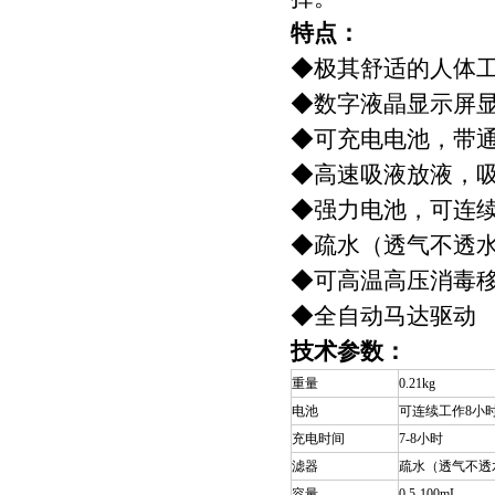
特点：
◆极其舒适的人体
◆数字液晶显示屏
◆可充电电池，带
◆高速吸液放液，吸取
◆强力电池，可连续
◆疏水（透气不透
◆可高温高压消毒
◆全自动马达驱动
技术参数：
重量
0.21kg
电池
可连续工作8小
充电时间
7-8小时
滤器
疏水（透气不透
容量
0.5-100mL