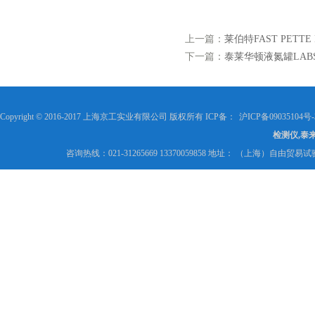
上一篇：
莱伯特FAST PETTE
下一篇：
泰莱华顿液氮罐LABS-20
Copyright © 2016-2017 上海京工实业有限公司 版权所有 ICP备：
沪ICP备09035104号-
检测仪,泰
咨询热线：021-31265669 13370059858 地址： （上海）自由贸