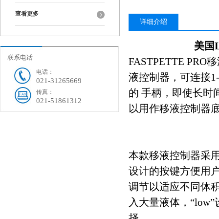
查看更多
详细介绍
美国L
联系电话
FASTPETTE P
电话：
液控制器，可连接1
021-31265669
的 手柄，即使长时
传真：
021-51861312
以用作移液控制器
本款移液控制器采用
设计的按键方便用户
调节以适应不同体积
入大量液体，“lo
择。