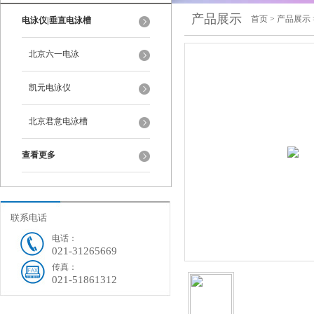
产品展示
首页
>
产品展示
电泳仪|垂直电泳槽
北京六一电泳
凯元电泳仪
北京君意电泳槽
查看更多
联系电话
电话：
021-31265669
传真：
021-51861312