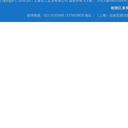
Copyright © 2016-2017 上海京工实业有限公司 版权所有 ICP备：
沪ICP备09035104号-
检测仪,泰
咨询热线：021-31265669 13370059858 地址： （上海）自由贸