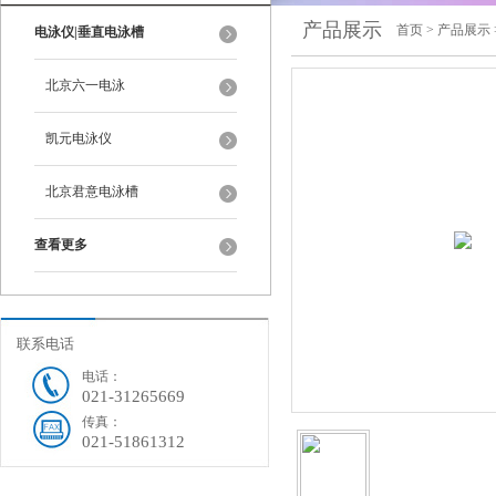
产品展示
首页
>
产品展示
电泳仪|垂直电泳槽
北京六一电泳
凯元电泳仪
北京君意电泳槽
查看更多
联系电话
电话：
021-31265669
传真：
021-51861312