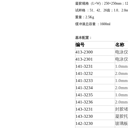
凝胶规格（L×W)：250×250mm；120
试样格 ：51、42、26齿；1.0、2.0
重量：2.5Kg
缓冲液总容量 ：1600ml
基本配置：
编号
名称
413-2300
电泳仪
413-2301
电泳仪
141-3231
1.0mm
141-3232
2.0mm
141-3233
1.0mm
141-3234
2.0mm
141-3235
1.0mm
141-3236
2.0mm
143-3231
封胶堵
143-3230
凝胶托
142-3230
玻璃板