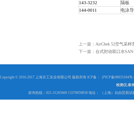
143-3232
隔板
144-0011
电泳导
上一篇：
AirChek 52空气采样
下一篇：
台式肘动双口水SAN-2
Copyright © 2016-2017 上海京工实业有限公司 版权所有 ICP备：
沪ICP备09035104号-
检测仪,泰
咨询热线：021-31265669 13370059858 地址： （上海）自由贸