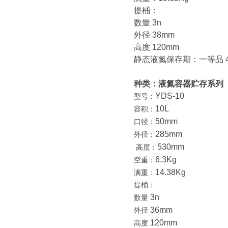
提桶：
数量 3n
外径 38mm
高度 120mm
静态液氮保存期：一等品 46
种类：液氮容器贮存系列
YDS-10
型号：
10L
容积：
50mm
口径：
285mm
外径：
530mm
高度：
6.3Kg
空重：
14.38Kg
满重：
提桶：
3n
数量
36mm
外径
120mm
高度