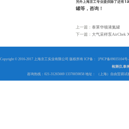
T
另外上海京工专业提供除了还有
罐等，咨询！
上一篇：
泰莱华顿液氮罐
下一篇：
大气采样泵AirChek X
Copyright © 2016-2017 上海京工实业有限公司 版权所有 ICP备：
沪ICP备09035104号-
检测仪,泰
咨询热线：021-31265669 13370059858 地址： （上海）自由贸