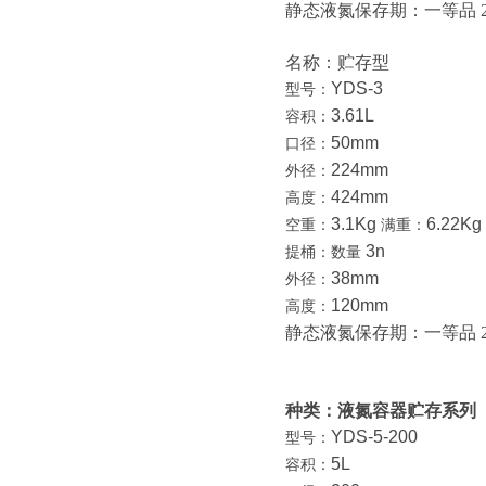
静态液氮保存期：一等品
名称：贮存型
YDS-3
型号：
3.61L
容积：
50mm
口径：
224mm
外径：
424mm
高度：
3.1Kg
6.22Kg
空重：
满重：
3n
提桶：数量
38mm
外径：
120mm
高度：
静态液氮保存期：一等品
种类：液氮容器贮存系列
YDS-5-200
型号：
5L
容积：