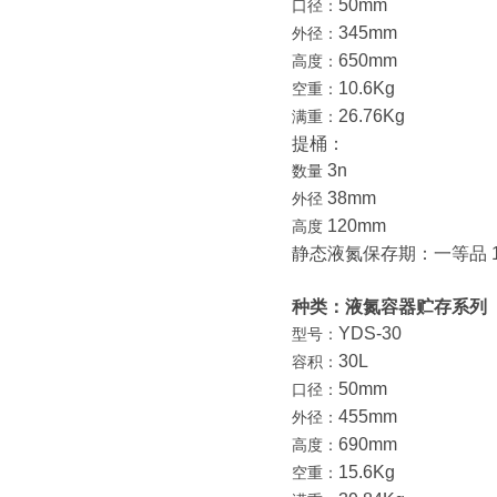
50mm
口径：
345mm
外径：
650mm
高度：
10.6Kg
空重：
26.76Kg
满重：
提桶：
3n
数量
38mm
外径
120mm
高度
静态液氮保存期：一等品 14
种类：液氮容器贮存系列
YDS-30
型号：
30L
容积：
50mm
口径：
455mm
外径：
690mm
高度：
15.6Kg
空重：