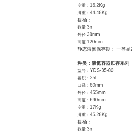
16.2Kg
空重：
44.48Kg
满重：
提桶：
3n
数量
38mm
外径
120mm
高度
静态液氮保存期： 一等品26
种类：液氮容器贮存系列
YDS-35-80
型号：
35L
容积：
80mm
口径：
455mm
外径：
690mm
高度：
17Kg
空重：
45.28Kg
满重：
提桶：
3n
数量