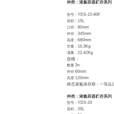
种类：液氮容器贮存系列
YDS-15-80F
型号：
15L
容积：
80mm
口径：
345mm
外径：
680mm
高度：
10.3Kg
空重：
22.42Kg
满重：
提桶：
3n
数量
60mm
外径
120mm
高度
静态液氮保存期：一等品11
种类：液氮容器贮存系列
YDS-20
型号：
20L
容积：