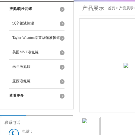
产品展示
首页
>
产品展示
液氮罐|杜瓦罐
沃辛顿液氮罐
Taylor Wharton泰莱华顿液氮罐
美国MVE液氮罐
米兰液氮罐
亚西液氮罐
查看更多
联系电话
电话：