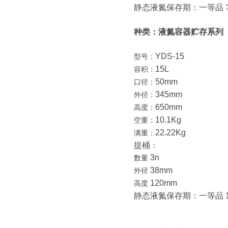
静态液氮保存期：
一等品
种类：液氮容器贮存系列
YDS-15
型号：
15L
容积：
50mm
口径：
345mm
外径：
650mm
高度：
10.1Kg
空重：
22.22Kg
满重：
提桶：
3n
数量
38mm
外径
120mm
高度
静态液氮保存期：一等品 12