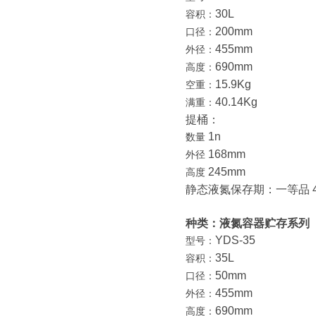
30L
容积：
200mm
口径：
455mm
外径：
690mm
高度：
15.9Kg
空重：
40.14Kg
满重：
提桶：
1n
数量
168mm
外径
245mm
高度
静态液氮保存期：一等品 4
种类：液氮容器贮存系列
YDS-35
型号：
35L
容积：
50mm
口径：
455mm
外径：
690mm
高度：