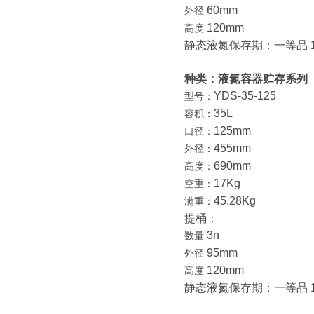
60mm
外径
120mm
高度
静态液氮保存期：一等品 15
种类：液氮容器贮存系列
YDS-35-125
型号：
35L
容积：
125mm
口径：
455mm
外径：
690mm
高度：
17Kg
空重：
45.28Kg
满重：
提桶：
3n
数量
95mm
外径
120mm
高度
静态液氮保存期：一等品 11