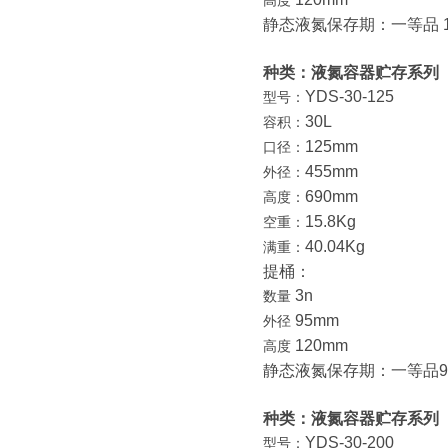
高度
静态液氮保存期：一等品 13
种类：液氮容器贮存系列
YDS-30-125
型号：
30L
容积：
125mm
口径：
455mm
外径：
690mm
高度：
15.8Kg
空重：
40.04Kg
满重：
提桶：
3n
数量
95mm
外径
120mm
高度
静态液氮保存期：一等品9
种类：液氮容器贮存系列
YDS-30-200
型号：