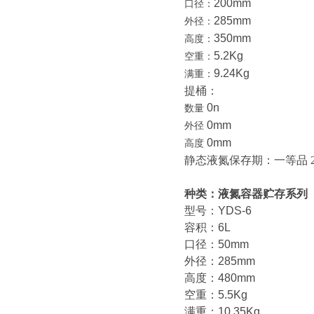
200mm
口径：
285mm
外径：
350mm
高度：
5.2Kg
空重：
9.24Kg
满重：
提桶：
0n
数量
0mm
外径
0mm
高度
静态液氮保存期：
一等品
种类：液氮容器贮存系列
型号：YDS-6
容积：6L
口径：50mm
外径：285mm
高度：480mm
空重：5.5Kg
满重：10.35Kg