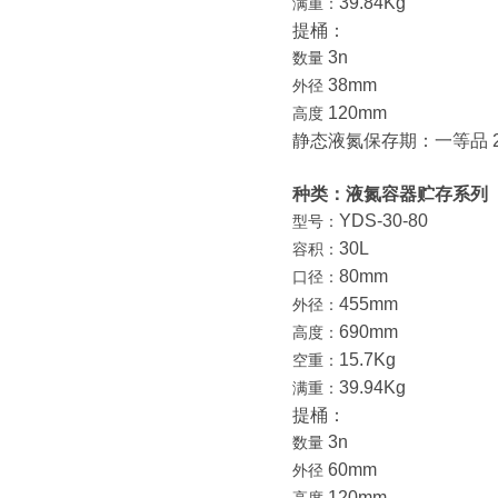
39.84Kg
满重：
提桶：
3n
数量
38mm
外径
120mm
高度
静态液氮保存期：一等品 24
种类：液氮容器贮存系列
YDS-30-80
型号：
30L
容积：
80mm
口径：
455mm
外径：
690mm
高度：
15.7Kg
空重：
39.94Kg
满重：
提桶：
3n
数量
60mm
外径
120mm