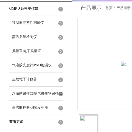
产品展示
首页
>
产品展示
GMP认证检测仪器
过滤器完整性测试仪
蒸汽质量检测仪
风量罩|电子风量罩
气溶胶光度计|PAO检漏仪
尘埃粒子计数器
浮游菌采样器|空气微生物采样器
蒸汽取样器|烟雾发生器
查看更多