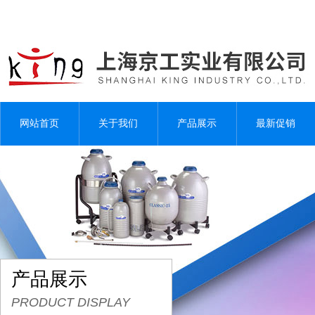
网站首页
关于我们
产品展示
最新促销
产品展示
PRODUCT DISPLAY