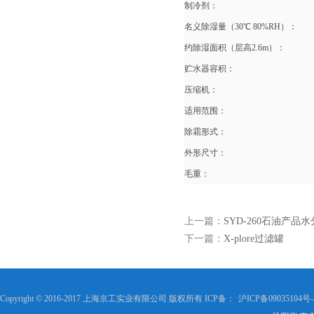
制冷剂：
名义除湿量（30℃ 80%RH）：
约除湿面积（层高2.6m）：
贮水器容积：
压缩机：
适用范围：
除霜形式：
外形尺寸：
毛重：
上一篇：
SYD-260石油产品水
下一篇：
X-plore过滤罐
Copyright © 2016-2017 上海京工实业有限公司 版权所有 ICP备：
沪ICP备09035104号-