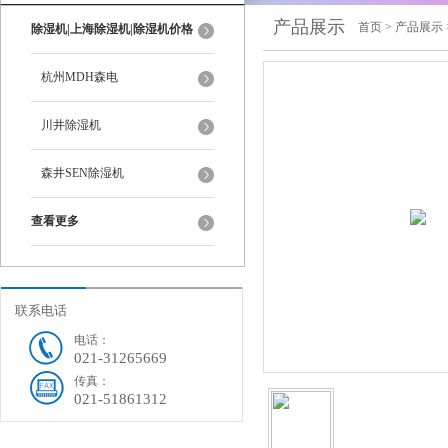
产品展示
首页
>
产品展示
除湿机|上海除湿机|除湿机价格
杭州MDH森电
川井除湿机
森井SEN除湿机
查看更多
联系电话
电话：
021-31265669
传真：
021-51861312