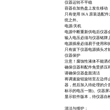
仪器运转不平稳
容器在加热盘上发生移动
只有使用 IKA 原装选
统之外。
电源/关机
电源中断重新供电后仪器
输入电压必须与仪器铭牌
电源插座必须易于使用和
只有拔下仪器电源插头才
仪器保护
注意！腐蚀性液体不能洒
确保仪器和配件免受挤压
请确保仪器盘面清洁
将调速旋钮旋转至左边停
器，然后加入待处理的介
标示的电压一致)。仪器
显示软件版本，待仪器自
清洁与维护：