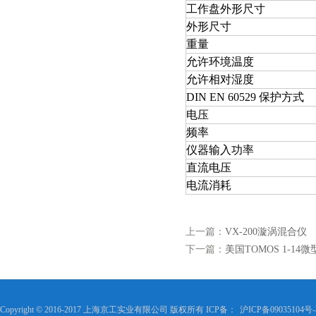
工作盘外形尺寸
外形尺寸
重量
允许环境温度
允许相对湿度
DIN EN 60529 保护方式
电压
频率
仪器输入功率
直流电压
电流消耗
上一篇：
VX-200漩涡混合仪
下一篇：
美国TOMOS 1-14
Copyright © 2016-2017 上海京工实业有限公司 版权所有 ICP备：
沪ICP备09035104号-