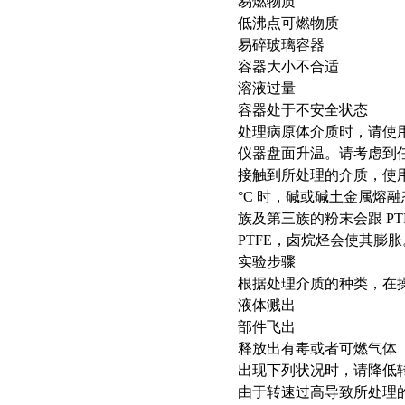
易燃物质
低沸点可燃物质
易碎玻璃容器
容器大小不合适
溶液过量
容器处于不安全状态
处理病原体介质时，请使
仪器盘面升温。请考虑到
接触到所处理的介质，使用P
°C 时，碱或碱土金属熔
族及第三族的粉末会跟 P
PTFE，卤烷烃会使其膨胀
实验步骤
根据处理介质的种类，在
液体溅出
部件飞出
释放出有毒或者可燃气体
出现下列状况时，请降低
由于转速过高导致所处理