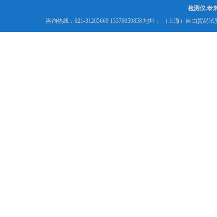
检测仪,泰
咨询热线：021-31265669 13370059858 地址： （上海）自由贸