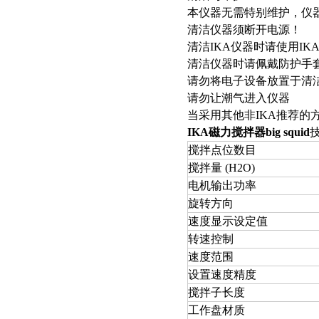
本仪器无需特别维护，仪
清洁仪器须断开电源！
清洁IKA仪器时请使用I
清洁仪器时请佩戴防护手
请勿将电子设备放置于清
请勿让潮气进入仪器
当采用其他非IKA推荐的
IKA磁力搅拌器big squid
搅拌点位数目
搅拌量 (H2O)
电机输出功率
旋转方向
速度显示设定值
转速控制
速度范围
设置速度精度
搅拌子长度
工作盘材质