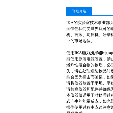
详细介绍
IKA的实验室技术事业
面信任我们受世界认可的
机、摇床、均质机、研磨
业的市场地位。
使用
IKA磁力搅拌器big squ
能使用原装电源装置，禁
爆炸性混合物的物质，必
失，请在处理危险物品时
能会因为撞击而破损，如
请将仪器放置于平坦、平
请检查仪器和配件并确保
本仪器仅适用于对处理过
式产生的能量反应，如光
操作使用过程中应该注意