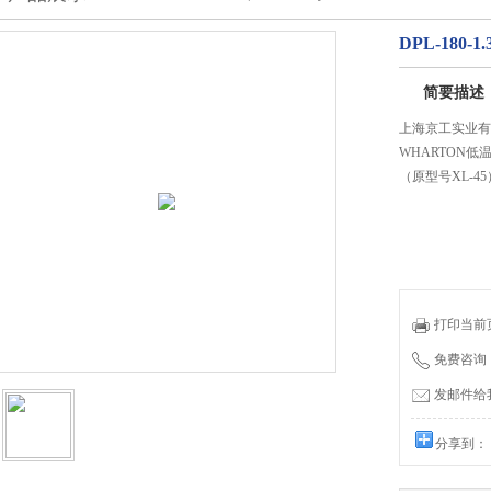
DPL-180-
简要描述
上海京工实业有
WHARTON低温
（原型号XL-
打印当前
免费咨询：0
发邮件给我们
分享到：