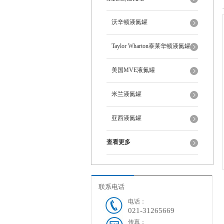
沃辛顿液氮罐
Taylor Wharton泰莱华顿液氮罐
美国MVE液氮罐
米兰液氮罐
亚西液氮罐
查看更多
联系电话
电话：
021-31265669
传真：