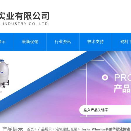
展示
最新促销
行业资讯
技术支持
资料
产品展示
首页
>
产品展示
>
液氮罐|杜瓦罐
>
Taylor Wharton泰莱华顿液氮罐