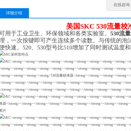
在线咨询
详细介绍
美国SKC
530流量校
可用于工业卫生、环保领域和各类实验室。
530流
理，一次按键即可产生连续多个读数。与传统的泡
便快速。520、530型号比510增加了同时测试温度