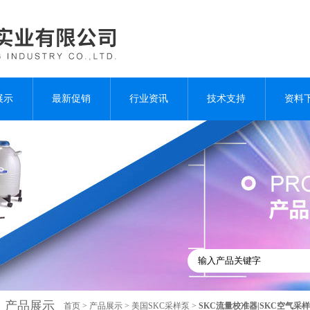
展示
最新促销
行业资讯
技术支持
资料
产品展示
首页
>
产品展示
>
美国SKC采样泵
>
SKC流量校准器|SKC空气采