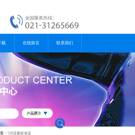
下载
在线留言
联系我们
样泵
> 530流量校准器