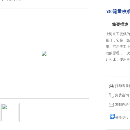
530流量校
简要描述
上海京工提供的5
量计，它是一级
用。可用于工业
动的原理，一次
计相比，使用更
打印当前
免费咨询：0
发邮件给我们
分享到：