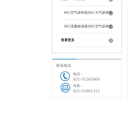
SKC空气采样器|SKC大气采样泵
SKC流量校准器|SKC空气采样泵
查看更多
联系电话
电话：
021-31265669
传真：
021-51861312