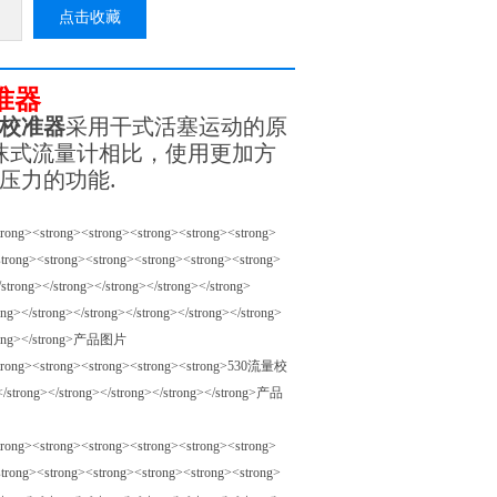
点击收藏
准器
量校准器
采用干式活塞运动的原
沫式流量计相比，使用更加方
.
和压力的功能