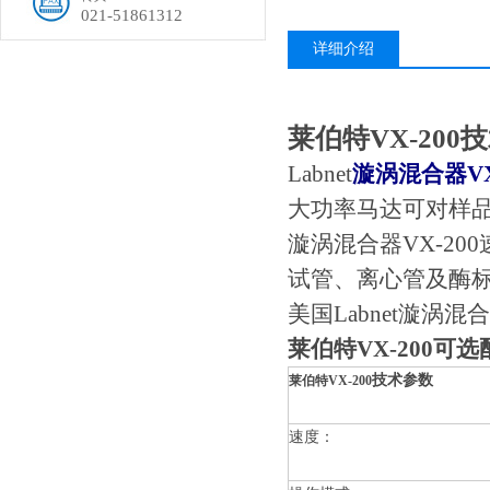
021-51861312
详细介绍
莱伯特VX-200
技
Labnet
漩涡混合器VX
大功率马达可对样
漩涡混合器VX-200
试管、离心管及酶
美国Labnet漩涡混
莱伯特VX-200可选
技术参数
莱伯特VX-200
速度：