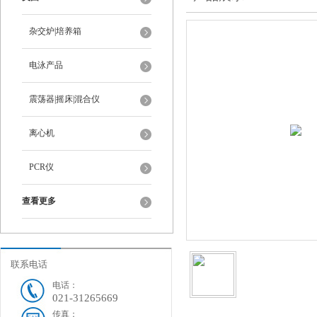
杂交炉|培养箱
电泳产品
震荡器|摇床|混合仪
离心机
PCR仪
查看更多
联系电话
电话：
021-31265669
传真：