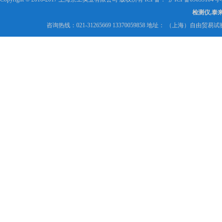
检测仪,泰
咨询热线：021-31265669 13370059858 地址： （上海）自由贸