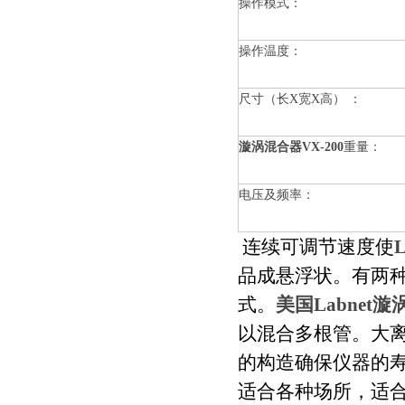
操作模式：
操作温度：
尺寸（长X宽X高） ：
漩涡混合器VX-200
重量：
电压及频率：
连续可调节速度使
品成悬浮状。有两
式。
美国Labnet
以混合多根管。大
的构造确保仪器的
适合各种场所，适