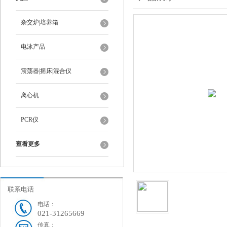
杂交炉|培养箱
电泳产品
震荡器|摇床|混合仪
离心机
PCR仪
查看更多
联系电话
电话：
021-31265669
传真：