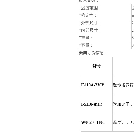
技术参数：
*温度范围：
*稳定性：
*外部尺寸：
2
*内部尺寸：
*重量：
8
*容量：
9
美国
订货信息：
货号
I5110A-230V
迷你培养箱，
I-5110-shelf
附加架子， 2
W0020 -110C
温度计，无毒，