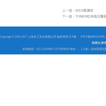
上一篇：
H2O2检测仪
下一篇：
TOMOS红外线灭菌
Copyright © 2016-2017 上海京工实业有限公司 版权所有 ICP备：
沪ICP备09035104号-
检测仪,泰
咨询热线：021-31265669 13370059858 地址： （上海）自由贸