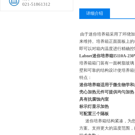
021-51861312
详细介绍
由于迷你培养箱采用了环绕加
来维持。培养箱正面面板上的
即可以对箱内温度进行精确控
Labnet迷你培养箱I5110A-230
培养箱箱门装有一面树脂玻璃
壁和可靠的结构设计使培养箱
特点：
迷你培养箱适用于微生物学和
壳心加热元件可提供均匀加热
具有抗腐蚀内室
标示灯显示加热
可配置三个隔板
迷你培养箱结构紧凑，为您
方案。支持更大的温度范围，