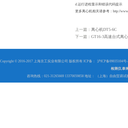
d.运行进程显示和错误代码提示
更多离心机相关请参考：http://www.king17.
上一篇：
离心机DT5-6C
下一篇：
GT16-3高速台式离
Copyright © 2016-2017 上海京工实业有限公司 版权所有 ICP备：
沪ICP备09035104号-
检测仪,泰
咨询热线：021-31265669 13370059858 地址： （上海）自由贸