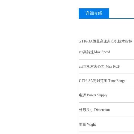
详细介绍
GT16-3A微量高速离心机技术指标
zui高转速Max Speed
zui大相对离心力 Max RCF
GT16-3A定时范围 Time Range
电源 Power Supply
外形尺寸 Dimension
重量 Wight